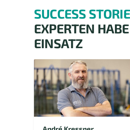
SUCCESS STORI
EXPERTEN HABE
EINSATZ
André Kressner