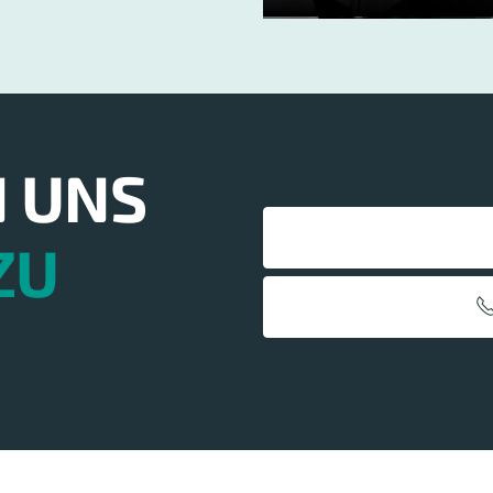
N UNS
ZU