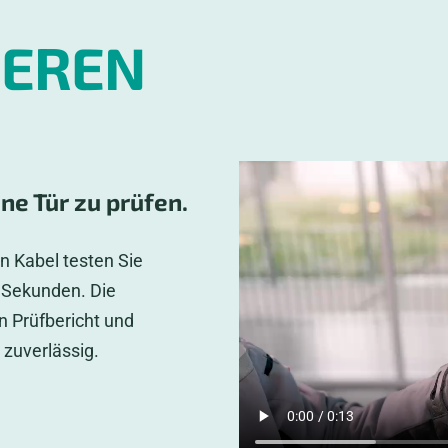
EREN
ine Tür zu prüfen.
 Kabel testen Sie
 Sekunden. Die
n Prüfbericht und
d zuverlässig.