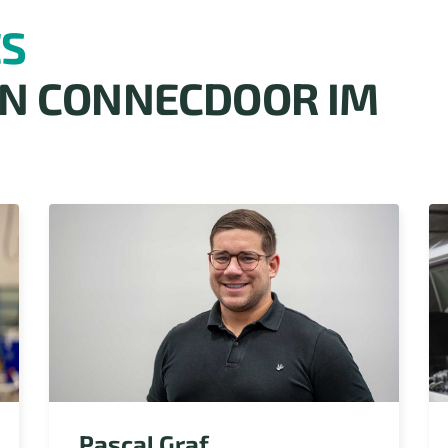
ES
N CONNECDOOR IM
Pascal Graf