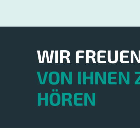
WIR FREUE
VON IHNEN 
HÖREN