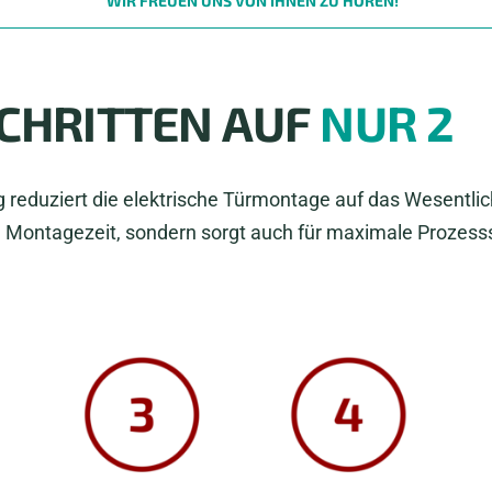
WIR FREUEN UNS VON IHNEN ZU HÖREN!
SCHRITTEN AUF
NUR 2
 reduziert die elektrische Türmontage auf das Wesentlic
 Montagezeit, sondern sorgt auch für maximale Prozesss