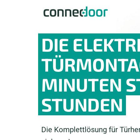
DIE ELEKTR
TÜRMONTAG
MINUTEN S
STUNDEN
Die Komplettlösung für Türhers